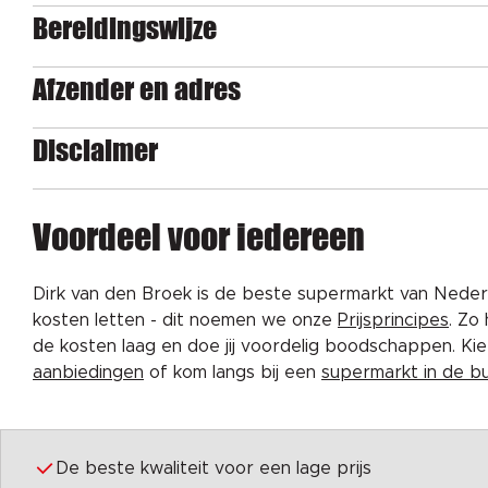
Bereidingswijze
Afzender en adres
Disclaimer
Voordeel voor iedereen
Dirk van den Broek is de beste supermarkt van Nederl
kosten letten - dit noemen we onze
Prijsprincipes
. Zo
de kosten laag en doe jij voordelig boodschappen. K
aanbiedingen
of kom langs bij een
supermarkt in de b
De beste kwaliteit voor een lage prijs