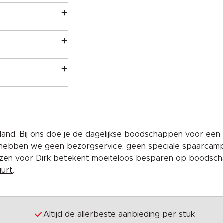
and. Bij ons doe je de dagelijkse boodschappen voor een 
 hebben we geen bezorgservice, geen speciale spaarcam
iezen voor Dirk betekent moeiteloos besparen op boodscha
uurt
.
Altijd de allerbeste aanbieding per stuk