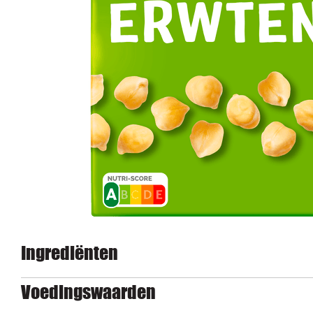
Ingrediënten
Voedingswaarden