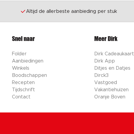
Altijd de allerbeste aanbieding per stuk
Snel naar
Meer Dirk
Folder
Dirk Cadeaukaart
Aanbiedingen
Dirk App
Winkels
Ditjes en Datjes
Boodschappen
Dirck3
Recepten
Vastgoed
Tijdschrift
Vakantiehuizen
Contact
Oranje Boven