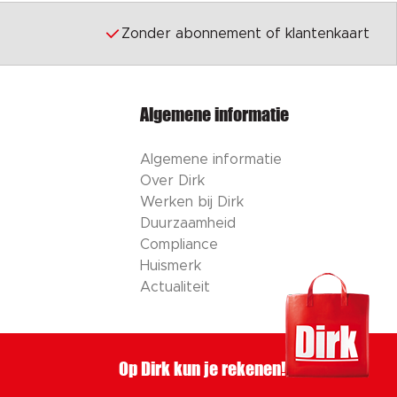
Zonder abonnement of klantenkaart
Algemene informatie
Algemene informatie
Over Dirk
Werken bij Dirk
Duurzaamheid
Compliance
Huismerk
Actualiteit
Op Dirk kun je rekenen!