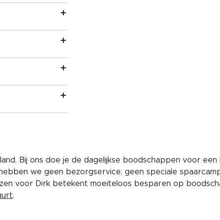
and. Bij ons doe je de dagelijkse boodschappen voor een 
 hebben we geen bezorgservice, geen speciale spaarcam
iezen voor Dirk betekent moeiteloos besparen op boodscha
uurt
.