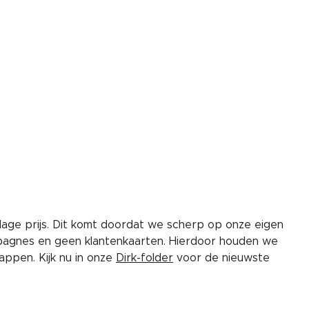
lage prijs. Dit komt doordat we scherp op onze eigen
pagnes en geen klantenkaarten. Hierdoor houden we
ppen. Kijk nu in onze
Dirk-folder
voor de nieuwste