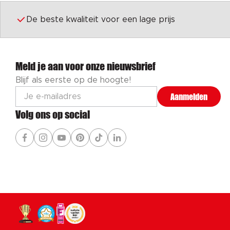
De beste kwaliteit voor een lage prijs
Meld je aan voor onze nieuwsbrief
Blijf als eerste op de hoogte!
Aanmelden
Volg ons op social