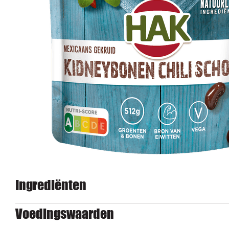
Ingrediënten
Voedingswaarden