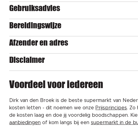
Gebruiksadvies
Bereidingswijze
Afzender en adres
Disclaimer
Voordeel voor iedereen
Dirk van den Broek is de beste supermarkt van Nederl
kosten letten - dit noemen we onze
Prijsprincipes
. Zo
de kosten laag en doe jij voordelig boodschappen. K
aanbiedingen
of kom langs bij een
supermarkt in de b