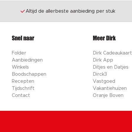
Altijd de allerbeste aanbieding per stuk
Snel naar
Meer Dirk
Folder
Dirk Cadeaukaart
Aanbiedingen
Dirk App
Winkels
Ditjes en Datjes
Boodschappen
Dirck3
Recepten
Vastgoed
Tijdschrift
Vakantiehuizen
Contact
Oranje Boven