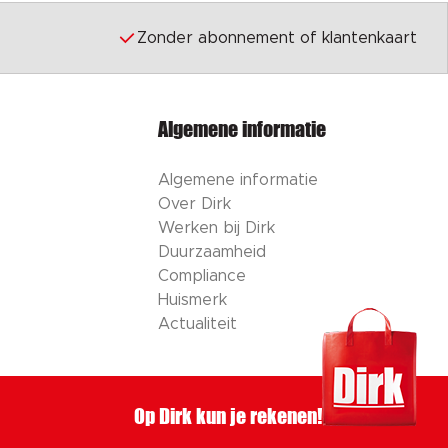
Zonder abonnement of klantenkaart
Algemene informatie
Algemene informatie
Over Dirk
Werken bij Dirk
Duurzaamheid
Compliance
Huismerk
Actualiteit
Op Dirk kun je rekenen!