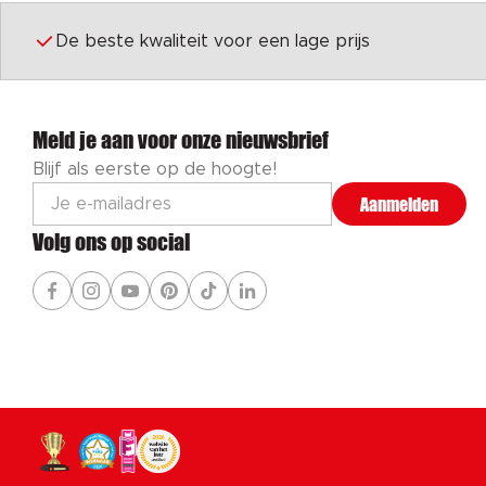
De beste kwaliteit voor een lage prijs
Meld je aan voor onze nieuwsbrief
Blijf als eerste op de hoogte!
Aanmelden
Volg ons op social