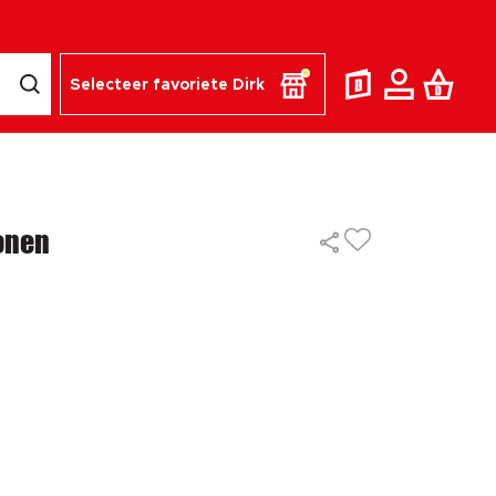
Selecteer favoriete Dirk
onen