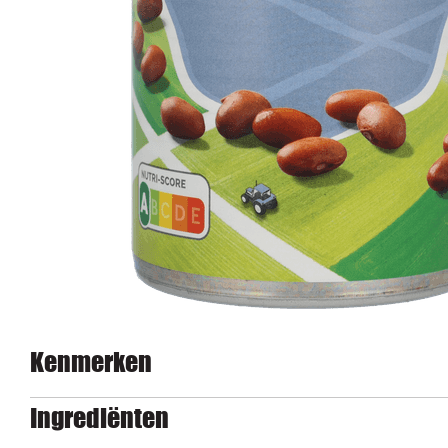
Kenmerken
Ingrediënten