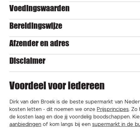
Voedingswaarden
Bereidingswijze
Afzender en adres
Disclaimer
Voordeel voor iedereen
Dirk van den Broek is de beste supermarkt van Nederl
kosten letten - dit noemen we onze
Prijsprincipes
. Zo
de kosten laag en doe jij voordelig boodschappen. K
aanbiedingen
of kom langs bij een
supermarkt in de b