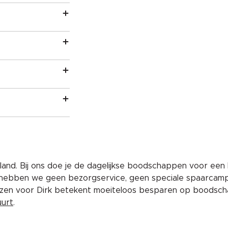
and. Bij ons doe je de dagelijkse boodschappen voor een 
 hebben we geen bezorgservice, geen speciale spaarcam
iezen voor Dirk betekent moeiteloos besparen op boodscha
uurt
.