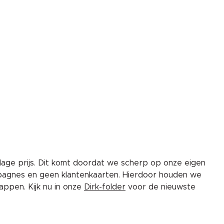
lage prijs. Dit komt doordat we scherp op onze eigen
pagnes en geen klantenkaarten. Hierdoor houden we
ppen. Kijk nu in onze
Dirk-folder
voor de nieuwste