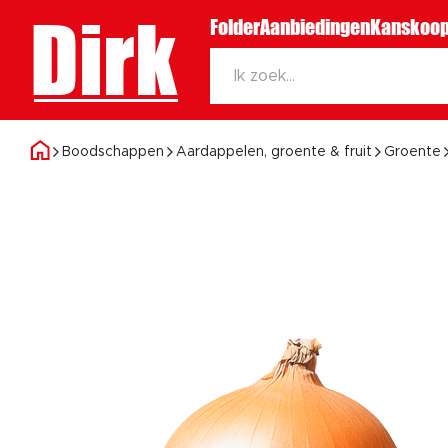
Dirk
Folder
Aanbiedingen
Kanskoop
Boodschappen
Aardappelen, groente & fruit
Groente