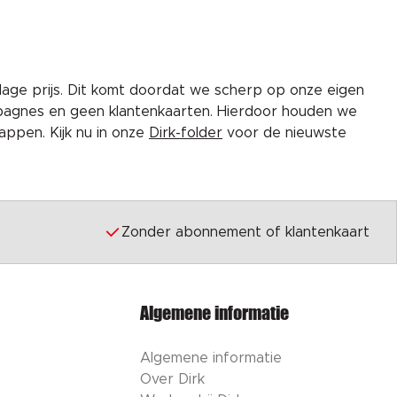
lage prijs. Dit komt doordat we scherp op onze eigen
pagnes en geen klantenkaarten. Hierdoor houden we
ppen. Kijk nu in onze
Dirk-folder
voor de nieuwste
Zonder abonnement of klantenkaart
Algemene informatie
Algemene informatie
Over Dirk