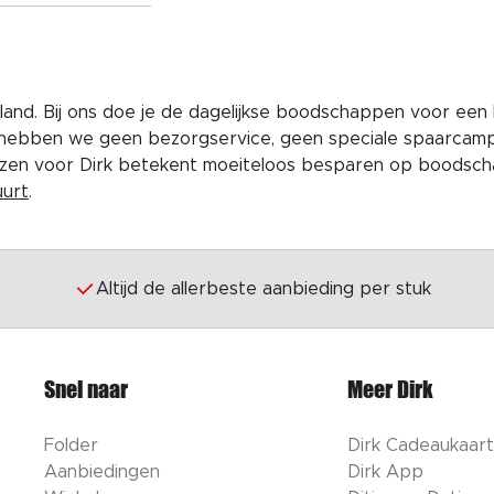
and. Bij ons doe je de dagelijkse boodschappen voor een 
 hebben we geen bezorgservice, geen speciale spaarcam
iezen voor Dirk betekent moeiteloos besparen op boodscha
uurt
.
Altijd de allerbeste aanbieding per stuk
Snel naar
Meer Dirk
Folder
Dirk Cadeaukaart
Aanbiedingen
Dirk App