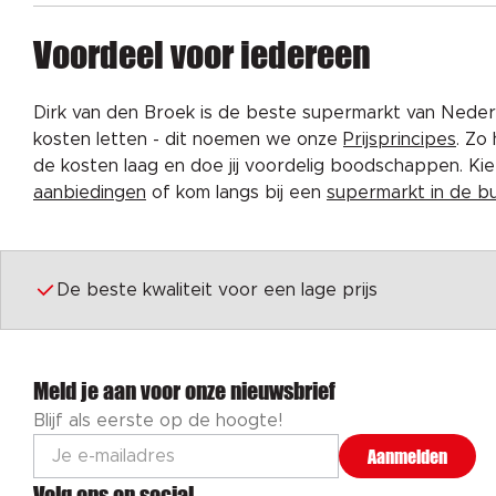
Voordeel voor iedereen
Dirk van den Broek is de beste supermarkt van Nederl
kosten letten - dit noemen we onze
Prijsprincipes
. Zo
de kosten laag en doe jij voordelig boodschappen. K
aanbiedingen
of kom langs bij een
supermarkt in de b
De beste kwaliteit voor een lage prijs
Meld je aan voor onze nieuwsbrief
Blijf als eerste op de hoogte!
Aanmelden
Volg ons op social