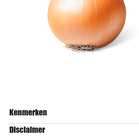
Kenmerken
Disclaimer