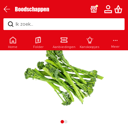
Boodschappen
Ik zoek...
Meer
Home
Folder
Aanbiedingen
Kanskoopjes