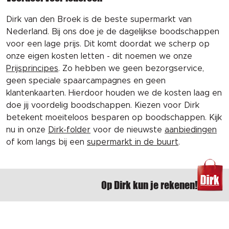
Dirk van den Broek is de beste supermarkt van
Nederland. Bij ons doe je de dagelijkse boodschappen
voor een lage prijs. Dit komt doordat we scherp op
onze eigen kosten letten - dit noemen we onze
Prijsprincipes
. Zo hebben we geen bezorgservice,
geen speciale spaarcampagnes en geen
klantenkaarten. Hierdoor houden we de kosten laag en
doe jij voordelig boodschappen. Kiezen voor Dirk
betekent moeiteloos besparen op boodschappen. Kijk
nu in onze
Dirk-folder
voor de nieuwste
aanbiedingen
of kom langs bij een
supermarkt in de buurt
.
Op Dirk kun je rekenen!