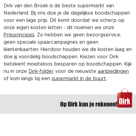
Dirk van den Broek is de beste supermarkt van
Nederland. Bij ons doe je de dagelijkse boodschappen
voor een lage prijs. Dit komt doordat we scherp op
onze eigen kosten letten - dit noemen we onze
Prijsprincipes
. Zo hebben we geen bezorgservice,
geen speciale spaarcampagnes en geen
klantenkaarten. Hierdoor houden we de kosten laag en
doe jij voordelig boodschappen. Kiezen voor Dirk
betekent moeiteloos besparen op boodschappen. Kijk
nu in onze
Dirk-folder
voor de nieuwste
aanbiedingen
of kom langs bij een
supermarkt in de buurt
.
Op Dirk kun je rekenen!