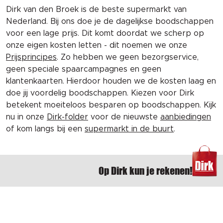
Dirk van den Broek is de beste supermarkt van
Nederland. Bij ons doe je de dagelijkse boodschappen
voor een lage prijs. Dit komt doordat we scherp op
onze eigen kosten letten - dit noemen we onze
Prijsprincipes
. Zo hebben we geen bezorgservice,
geen speciale spaarcampagnes en geen
klantenkaarten. Hierdoor houden we de kosten laag en
doe jij voordelig boodschappen. Kiezen voor Dirk
betekent moeiteloos besparen op boodschappen. Kijk
nu in onze
Dirk-folder
voor de nieuwste
aanbiedingen
of kom langs bij een
supermarkt in de buurt
.
Op Dirk kun je rekenen!