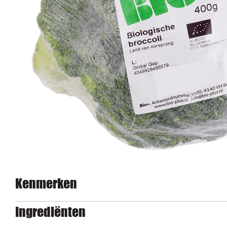
Kenmerken
Ingrediënten