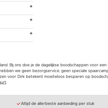
and. Bij ons doe je de dagelijkse boodschappen voor een 
 hebben we geen bezorgservice, geen speciale spaarcam
iezen voor Dirk betekent moeiteloos besparen op boodscha
uurt
.
Altijd de allerbeste aanbieding per stuk