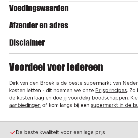
Voedingswaarden
Afzender en adres
Disclaimer
Voordeel voor iedereen
Dirk van den Broek is de beste supermarkt van Nederl
kosten letten - dit noemen we onze
Prijsprincipes
. Zo
de kosten laag en doe jij voordelig boodschappen. K
aanbiedingen
of kom langs bij een
supermarkt in de b
De beste kwaliteit voor een lage prijs