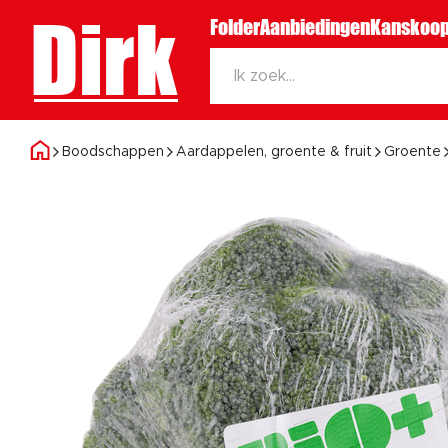
Dirk
Folder
Aanbiedingen
Kanskoop
Boodschappen
Aardappelen, groente & fruit
Groente