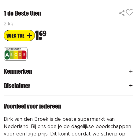
1 de Beste Uien
2 kg
1
69
VOEG TOE
Kenmerken
Disclaimer
Voordeel voor iedereen
Dirk van den Broek is de beste supermarkt van
Nederland. Bij ons doe je de dagelijkse boodschappen
voor een lage prijs. Dit komt doordat we scherp op