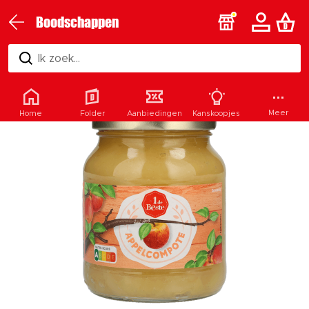
Boodschappen
Ik zoek...
Meer
Home
Folder
Aanbiedingen
Kanskoopjes