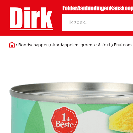
Dirk
Folder
Aanbiedingen
Kanskoop
Boodschappen
Aardappelen, groente & fruit
Fruitcon