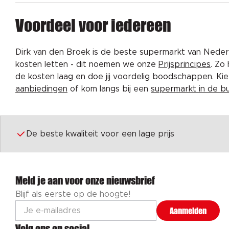
Voordeel voor iedereen
Dirk van den Broek is de beste supermarkt van Nederl
kosten letten - dit noemen we onze
Prijsprincipes
. Zo
de kosten laag en doe jij voordelig boodschappen. K
aanbiedingen
of kom langs bij een
supermarkt in de b
De beste kwaliteit voor een lage prijs
Meld je aan voor onze nieuwsbrief
Blijf als eerste op de hoogte!
Aanmelden
Volg ons op social