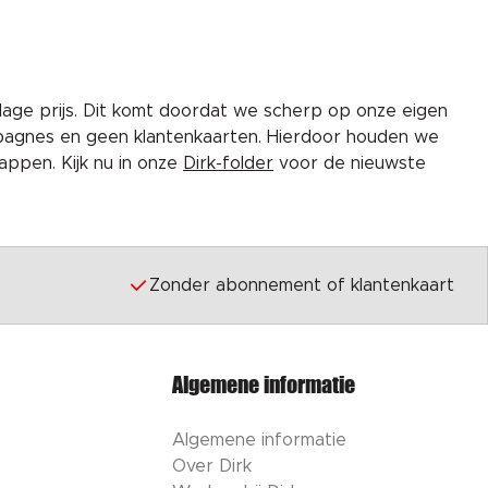
lage prijs. Dit komt doordat we scherp op onze eigen
pagnes en geen klantenkaarten. Hierdoor houden we
ppen. Kijk nu in onze
Dirk-folder
voor de nieuwste
Zonder abonnement of klantenkaart
Algemene informatie
Algemene informatie
Over Dirk