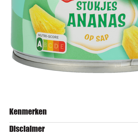
Kenmerken
Disclaimer