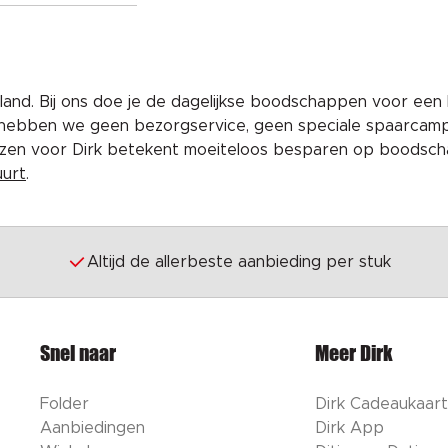
and. Bij ons doe je de dagelijkse boodschappen voor een 
 hebben we geen bezorgservice, geen speciale spaarcam
iezen voor Dirk betekent moeiteloos besparen op boodscha
uurt
.
Altijd de allerbeste aanbieding per stuk
Snel naar
Meer Dirk
Folder
Dirk Cadeaukaart
Aanbiedingen
Dirk App