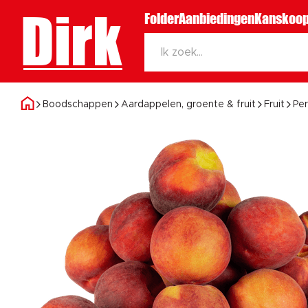
Dirk
Folder
Aanbiedingen
Kanskoop
Boodschappen
Aardappelen, groente & fruit
Fruit
Per