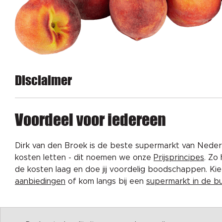
Disclaimer
Voordeel voor iedereen
Dirk van den Broek is de beste supermarkt van Nederl
kosten letten - dit noemen we onze
Prijsprincipes
. Zo
de kosten laag en doe jij voordelig boodschappen. K
aanbiedingen
of kom langs bij een
supermarkt in de b