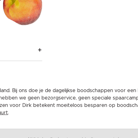
and. Bij ons doe je de dagelijkse boodschappen voor een 
 hebben we geen bezorgservice, geen speciale spaarcam
iezen voor Dirk betekent moeiteloos besparen op boodscha
uurt
.