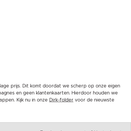
lage prijs. Dit komt doordat we scherp op onze eigen
pagnes en geen klantenkaarten. Hierdoor houden we
ppen. Kijk nu in onze
Dirk-folder
voor de nieuwste