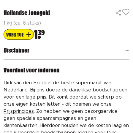
Hollandse Jonagold
1 kg (ca. 6 stuks)
1
39
VOEG TOE
Disclaimer
Voordeel voor iedereen
Dirk van den Broek is de beste supermarkt van
Nederland. Bij ons doe je de dagelijkse boodschappen
voor een lage prijs. Dit komt doordat we scherp op
onze eigen kosten letten - dit noemen we onze
Prijsprincipes
. Zo hebben we geen bezorgservice,
geen speciale spaarcampagnes en geen
klantenkaarten. Hierdoor houden we de kosten laag en
doe jij voordelig boodschappen. Kiezen voor Dirk