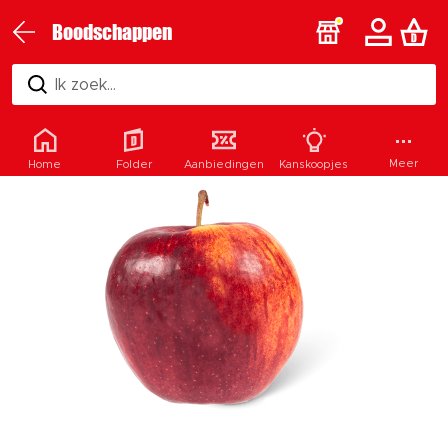
Boodschappen
Ik zoek...
Meer
Home
Folder
Aanbiedingen
Kanskoopjes