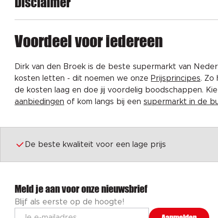
Disclaimer
Voordeel voor iedereen
Dirk van den Broek is de beste supermarkt van Nederl
kosten letten - dit noemen we onze
Prijsprincipes
. Zo
de kosten laag en doe jij voordelig boodschappen. K
aanbiedingen
of kom langs bij een
supermarkt in de b
De beste kwaliteit voor een lage prijs
Meld je aan voor onze nieuwsbrief
Blijf als eerste op de hoogte!
Aanmelden