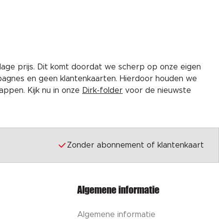
lage prijs. Dit komt doordat we scherp op onze eigen
pagnes en geen klantenkaarten. Hierdoor houden we
ppen. Kijk nu in onze
Dirk-folder
voor de nieuwste
Zonder abonnement of klantenkaart
Algemene informatie
Algemene informatie