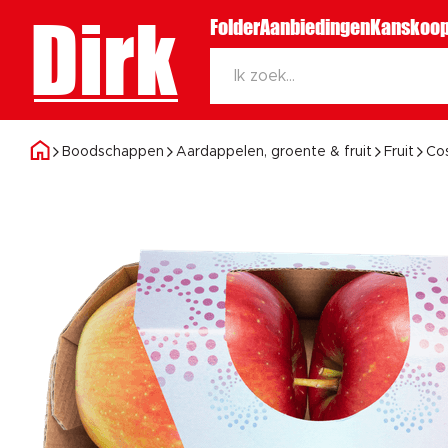
Dirk
Folder
Aanbiedingen
Kanskoop
Boodschappen
Aardappelen, groente & fruit
Fruit
Cos