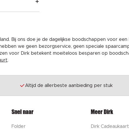
and. Bij ons doe je de dagelijkse boodschappen voor een 
 hebben we geen bezorgservice, geen speciale spaarcam
iezen voor Dirk betekent moeiteloos besparen op boodscha
uurt
.
Altijd de allerbeste aanbieding per stuk
Snel naar
Meer Dirk
Folder
Dirk Cadeaukaart