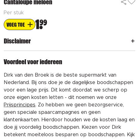
Cantaloupe meloen
Per stuk
1
99
VOEG TOE
Disclaimer
Voordeel voor iedereen
Dirk van den Broek is de beste supermarkt van
Nederland. Bij ons doe je de dagelijkse boodschappen
voor een lage prijs. Dit komt doordat we scherp op
onze eigen kosten letten - dit noemen we onze
Prijsprincipes
. Zo hebben we geen bezorgservice,
geen speciale spaarcampagnes en geen
klantenkaarten. Hierdoor houden we de kosten laag en
doe jij voordelig boodschappen. Kiezen voor Dirk
betekent moeiteloos besparen op boodschappen. Kijk