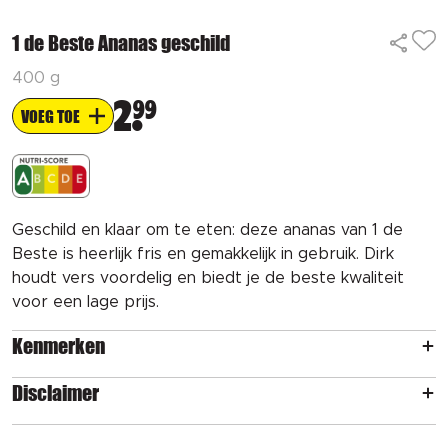
1 de Beste Ananas geschild
400 g
2
99
VOEG TOE
Geschild en klaar om te eten: deze ananas van 1 de
Beste is heerlijk fris en gemakkelijk in gebruik. Dirk
houdt vers voordelig en biedt je de beste kwaliteit
voor een lage prijs.
Kenmerken
Disclaimer