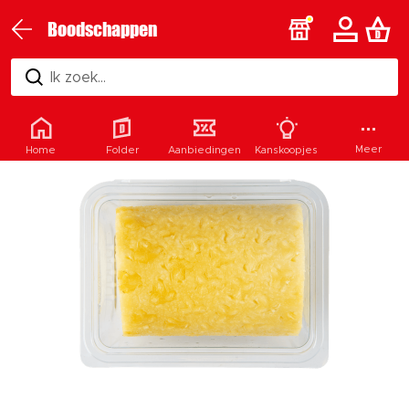
Boodschappen
Ik zoek...
Meer
Home
Folder
Aanbiedingen
Kanskoopjes