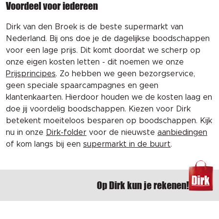
Voordeel voor iedereen
Dirk van den Broek is de beste supermarkt van
Nederland. Bij ons doe je de dagelijkse boodschappen
voor een lage prijs. Dit komt doordat we scherp op
onze eigen kosten letten - dit noemen we onze
Prijsprincipes
. Zo hebben we geen bezorgservice,
geen speciale spaarcampagnes en geen
klantenkaarten. Hierdoor houden we de kosten laag en
doe jij voordelig boodschappen. Kiezen voor Dirk
betekent moeiteloos besparen op boodschappen. Kijk
nu in onze
Dirk-folder
voor de nieuwste
aanbiedingen
of kom langs bij een
supermarkt in de buurt
.
Op Dirk kun je rekenen!