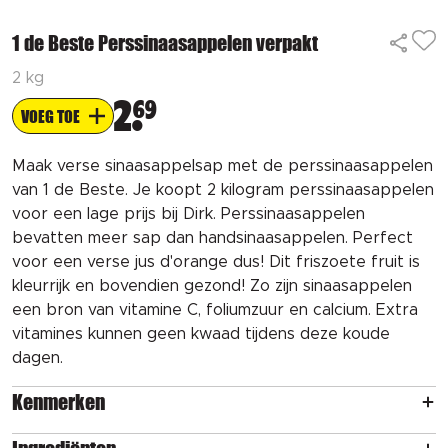
1 de Beste Perssinaasappelen verpakt
2 kg
2
69
VOEG TOE
Maak verse sinaasappelsap met de perssinaasappelen
van 1 de Beste. Je koopt 2 kilogram perssinaasappelen
voor een lage prijs bij Dirk. Perssinaasappelen
bevatten meer sap dan handsinaasappelen. Perfect
voor een verse jus d'orange dus! Dit friszoete fruit is
kleurrijk en bovendien gezond! Zo zijn sinaasappelen
een bron van vitamine C, foliumzuur en calcium. Extra
vitamines kunnen geen kwaad tijdens deze koude
dagen.
Kenmerken