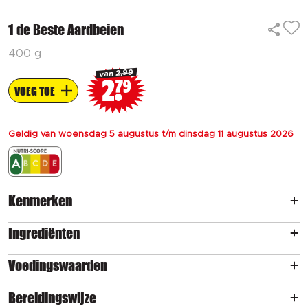
1 de Beste Aardbeien
400 g
2.99
van
2
79
VOEG TOE
Geldig van woensdag 5 augustus t/m dinsdag 11 augustus 2026
Kenmerken
Ingrediënten
Voedingswaarden
Bereidingswijze