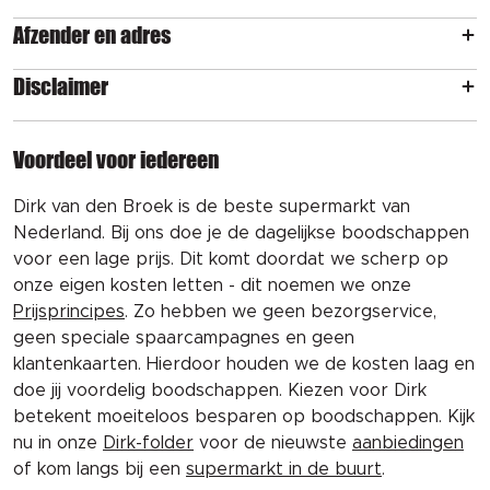
Afzender en adres
Disclaimer
Voordeel voor iedereen
Dirk van den Broek is de beste supermarkt van
Nederland. Bij ons doe je de dagelijkse boodschappen
voor een lage prijs. Dit komt doordat we scherp op
onze eigen kosten letten - dit noemen we onze
Prijsprincipes
. Zo hebben we geen bezorgservice,
geen speciale spaarcampagnes en geen
klantenkaarten. Hierdoor houden we de kosten laag en
doe jij voordelig boodschappen. Kiezen voor Dirk
betekent moeiteloos besparen op boodschappen. Kijk
nu in onze
Dirk-folder
voor de nieuwste
aanbiedingen
of kom langs bij een
supermarkt in de buurt
.