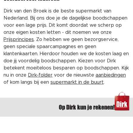
Dirk van den Broek is de beste supermarkt van
Nederland. Bij ons doe je de dagelijkse boodschappen
voor een lage prijs. Dit komt doordat we scherp op
onze eigen kosten letten - dit noemen we onze
Prijsprincipes
. Zo hebben we geen bezorgservice,
geen speciale spaarcampagnes en geen
klantenkaarten. Hierdoor houden we de kosten laag en
doe jij voordelig boodschappen. Kiezen voor Dirk
betekent moeiteloos besparen op boodschappen. Kijk
nu in onze
Dirk-folder
voor de nieuwste
aanbiedingen
of kom langs bij een
supermarkt in de buurt
.
Op Dirk kun je rekenen!