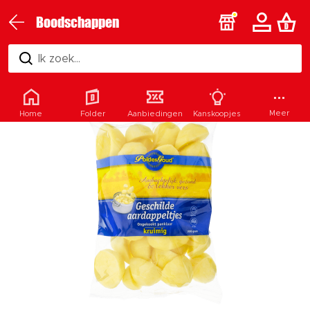
Boodschappen
Ik zoek...
Meer
Home
Folder
Aanbiedingen
Kanskoopjes