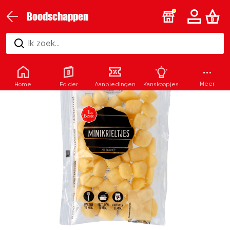
Boodschappen
Ik zoek...
Meer
Home
Folder
Aanbiedingen
Kanskoopjes