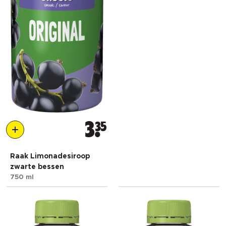
3
35
Raak Limonadesiroop
zwarte bessen
750 ml