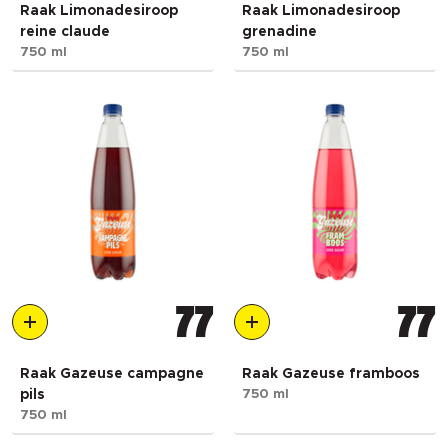
Raak Limonadesiroop
Raak Limonadesiroop
reine claude
grenadine
750 ml
750 ml
77
77
Raak Gazeuse campagne
Raak Gazeuse framboos
pils
750 ml
750 ml