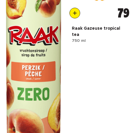
79
Raak Gazeuse tropical
tea
750 ml