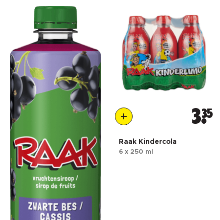
3
35
Raak Kindercola
6 x 250 ml