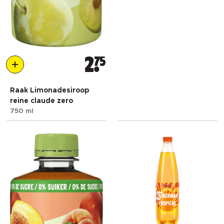
2
75
Raak Limonadesiroop
reine claude zero
750 ml