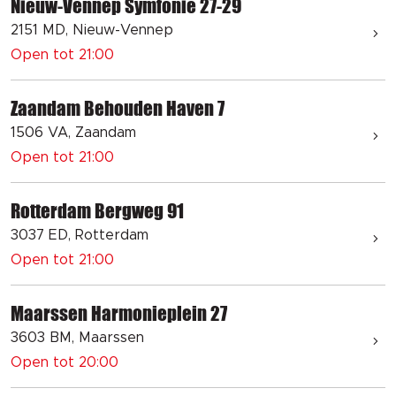
Nieuw-Vennep Symfonie 27-29
2151 MD, Nieuw-Vennep
Open tot 21:00
Zaandam Behouden Haven 7
1506 VA, Zaandam
Open tot 21:00
Rotterdam Bergweg 91
3037 ED, Rotterdam
Open tot 21:00
Maarssen Harmonieplein 27
3603 BM, Maarssen
Open tot 20:00