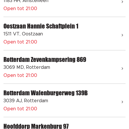
1183 HH, Amstelveen
Open tot 21:00
Oostzaan Hannie Schaftplein 1
1511 VT, Oostzaan
Open tot 21:00
Rotterdam Zevenkampsering 869
3069 MD, Rotterdam
Open tot 21:00
Rotterdam Walenburgerweg 139B
3039 AJ, Rotterdam
Open tot 21:00
Hoofddorp Markenburg 97