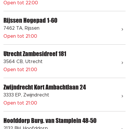
Open tot 22:00
Rijssen Hogepad 1-60
7462 TA, Rijssen
Open tot 21:00
Utrecht Zambesidreef 181
3564 CB, Utrecht
Open tot 21:00
Zwijndrecht Kort Ambachtlaan 24
3333 EP, Zwijndrecht
Open tot 21:00
Hoofddorp Burg. van Stamplein 48-50
2132 BH, Hoofddorp