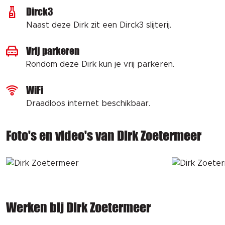
Dirck3
Naast deze Dirk zit een Dirck3 slijterij.
Vrij parkeren
Rondom deze Dirk kun je vrij parkeren.
WiFi
Draadloos internet beschikbaar.
Foto's en video's van Dirk Zoetermeer
Werken bij Dirk Zoetermeer