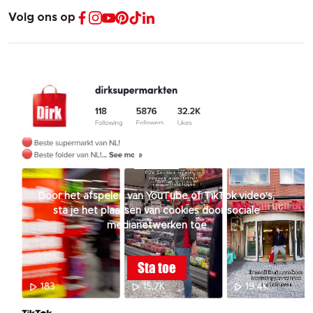
Volg ons op
Door het afspelen van YouTube of TikTok video's,
sta je het plaatsen van cookies door sociale
medianetwerken toe
Sta toe