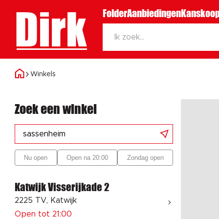
Dirk
Folder
Aanbiedingen
Kanskoop
Winkels
Zoek een winkel
Nu open
Open na 20:00
Zondag open
Katwijk Visserijkade 2
2225 TV, Katwijk
Open tot 21:00