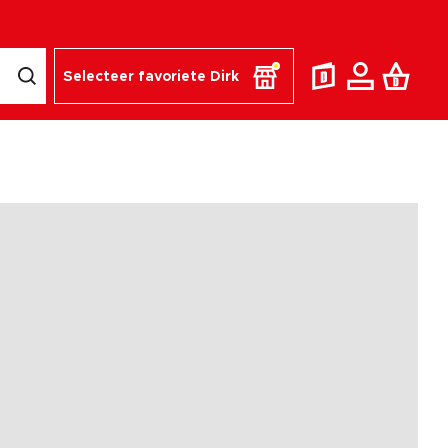
Selecteer favoriete Dirk