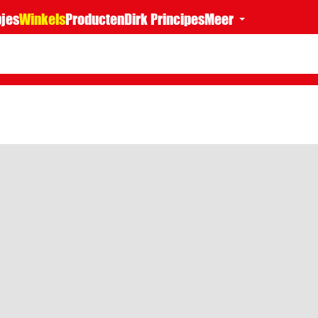
jes
Winkels
Producten
Dirk Principes
Meer