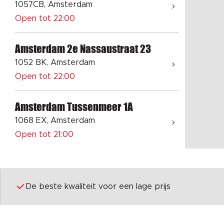
1057CB, Amsterdam
Open tot 22:00
Amsterdam 2e Nassaustraat 23
1052 BK, Amsterdam
Open tot 22:00
Amsterdam Tussenmeer 1A
1068 EX, Amsterdam
Open tot 21:00
Amsterdam Meeuwenlaan 76
1021 JK, Amsterdam
De beste kwaliteit voor een lage prijs
Open tot 22:00
Amsterdam Sloterkade 110-127