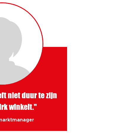
t niet duur te zijn
Dirk winkelt."
marktmanager