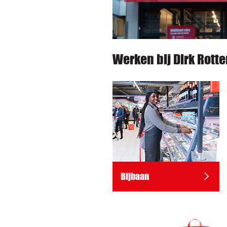
Werken bij Dirk Rott
Bijbaan