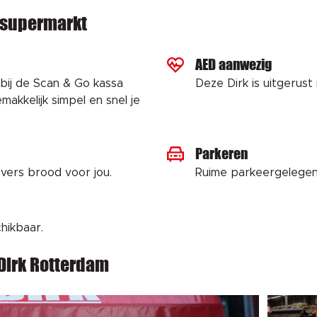
e supermarkt
AED aanwezig
bij de Scan & Go kassa
Deze Dirk is uitgerus
makkelijk simpel en snel je
Parkeren
vers brood voor jou.
Ruime parkeergelegenh
hikbaar.
 Dirk Rotterdam