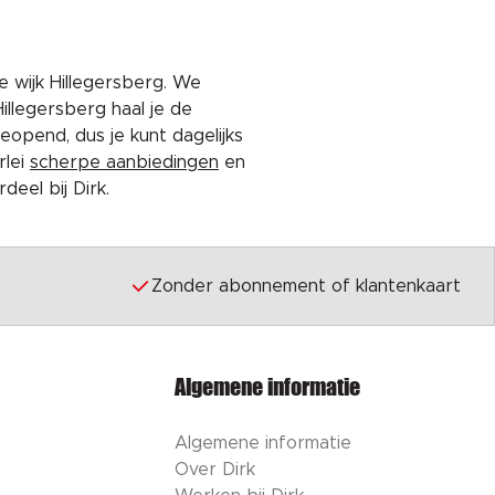
e wijk Hillegersberg. We
illegersberg haal je de
eopend, dus je kunt dagelijks
rlei
scherpe aanbiedingen
en
eel bij Dirk.
Zonder abonnement of klantenkaart
Algemene informatie
Algemene informatie
Over Dirk