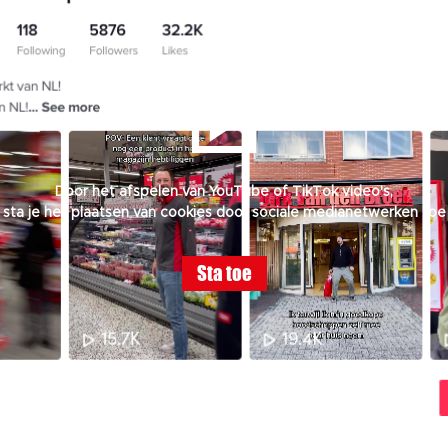
Door het afspelen van YouTube of TikTok video's,
sta je het plaatsen van cookies door sociale medianetwerken toe
Sta toe