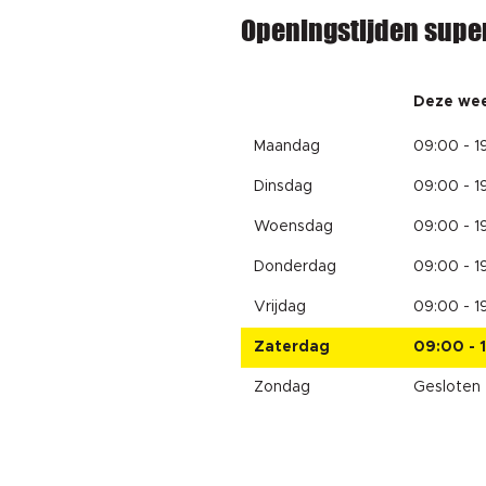
Openingstijden supe
Deze we
Maandag
09:00 - 1
Dinsdag
09:00 - 1
Woensdag
09:00 - 1
Donderdag
09:00 - 1
Vrijdag
09:00 - 1
Zaterdag
09:00 - 
Zondag
Gesloten