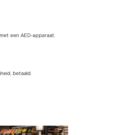
t met een AED-apparaat.
eid, betaald.