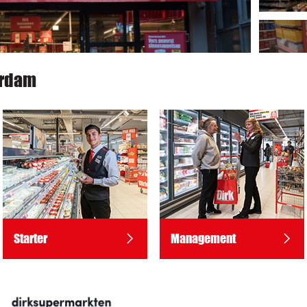
erdam
Starter
Management