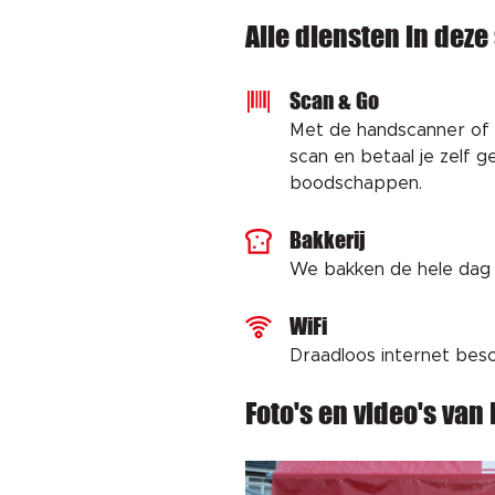
Alle diensten in dez
Scan & Go
Met de handscanner of 
scan en betaal je zelf ge
boodschappen.
Bakkerij
We bakken de hele dag 
WiFi
Draadloos internet besc
Foto's en video's van