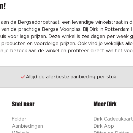
n!
 aan de Bergsedorpstraat, een levendige winkelstraat in d
van de prachtige Bergse Voorplas. Bij Dirk in Rotterdam H
is voor lage prijzen. Deze winkel is zes dagen per week g
oducten en voordelige prijzen. Ook vind je wekelijks alle
n je bezoek aan de winkel en profiteer direct van het voord
Altijd de allerbeste aanbieding per stuk
Snel naar
Meer Dirk
Folder
Dirk Cadeaukaart
Aanbiedingen
Dirk App