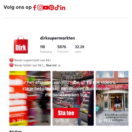
Volg ons op
Door het afspelen van YouTube of TikTok video's,
sta je het plaatsen van cookies door sociale
medianetwerken toe
Sta toe