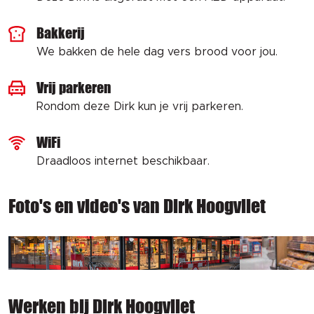
Bakkerij
We bakken de hele dag vers brood voor jou.
Vrij parkeren
Rondom deze Dirk kun je vrij parkeren.
WiFi
Draadloos internet beschikbaar.
Foto's en video's van Dirk Hoogvliet
Werken bij Dirk Hoogvliet