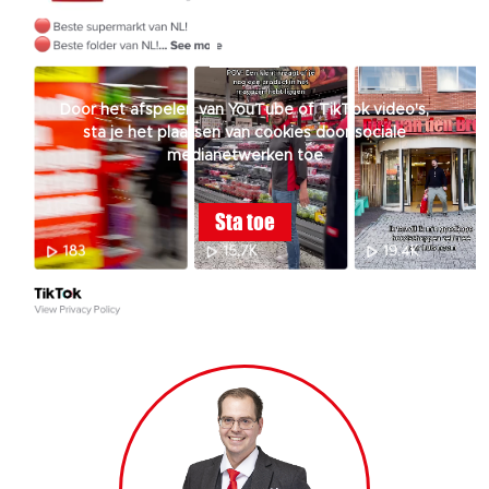
Door het afspelen van YouTube of TikTok video's,
sta je het plaatsen van cookies door sociale
medianetwerken toe
Sta toe