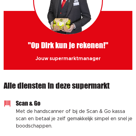
"Op Dirk kun je rekenen!"
Jouw supermarktmanager
Alle diensten in deze supermarkt
Scan & Go
Met de handscanner of bij de Scan & Go kassa
scan en betaal je zelf gemakkelijk simpel en snel je
boodschappen.