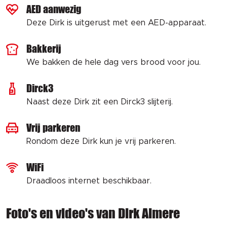
AED aanwezig
Deze Dirk is uitgerust met een AED-apparaat.
Bakkerij
We bakken de hele dag vers brood voor jou.
Dirck3
Naast deze Dirk zit een Dirck3 slijterij.
Vrij parkeren
Rondom deze Dirk kun je vrij parkeren.
WiFi
Draadloos internet beschikbaar.
Foto's en video's van Dirk Almere