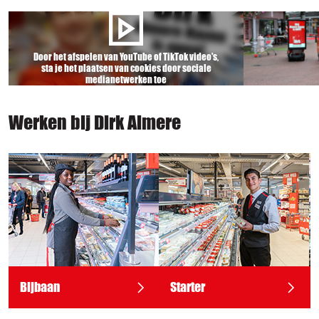
Door het afspelen van YouTube of TikTok video's,
sta je het plaatsen van cookies door sociale
medianetwerken toe
Werken bij Dirk Almere
Bijbaan
Starter