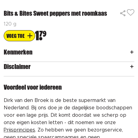
Bits & Bites Sweet peppers met roomkaas
120 g
1
79
VOEG TOE
Kenmerken
Disclaimer
Voordeel voor iedereen
Dirk van den Broek is de beste supermarkt van
Nederland. Bij ons doe je de dagelijkse boodschappen
voor een lage prijs. Dit komt doordat we scherp op
onze eigen kosten letten - dit noemen we onze
Prijsprincipes
. Zo hebben we geen bezorgservice,
geen speciale spaarcampagnes en geen