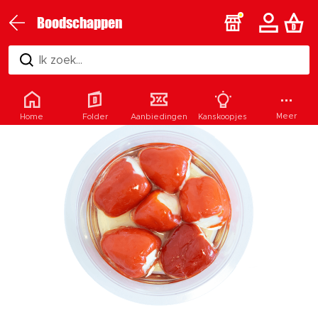
Boodschappen
Ik zoek...
Meer
Home
Folder
Aanbiedingen
Kanskoopjes