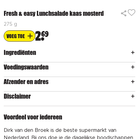
Fresh & easy Lunchsalade kaas mosterd
275 g
2
69
VOEG TOE
Ingrediënten
Voedingswaarden
Afzender en adres
Disclaimer
Voordeel voor iedereen
Dirk van den Broek is de beste supermarkt van
Nederland. Bij ons doe je de dagelijkse boodschappen