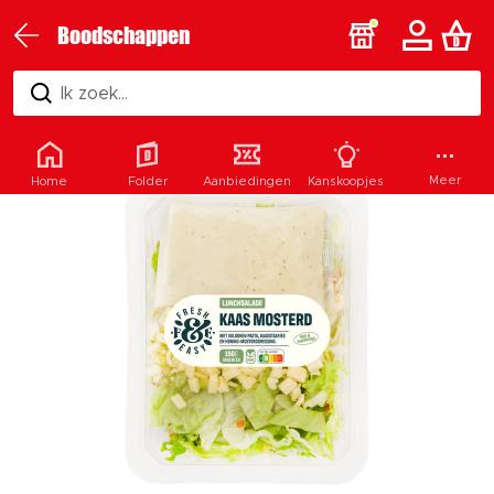
Boodschappen
Ik zoek...
Meer
Home
Folder
Aanbiedingen
Kanskoopjes