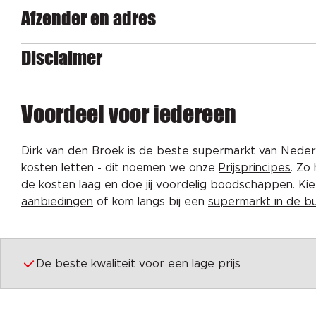
Afzender en adres
Disclaimer
Voordeel voor iedereen
Dirk van den Broek is de beste supermarkt van Nederl
kosten letten - dit noemen we onze
Prijsprincipes
. Zo
de kosten laag en doe jij voordelig boodschappen. K
aanbiedingen
of kom langs bij een
supermarkt in de b
De beste kwaliteit voor een lage prijs