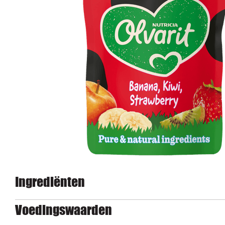
Ingrediënten
Voedingswaarden