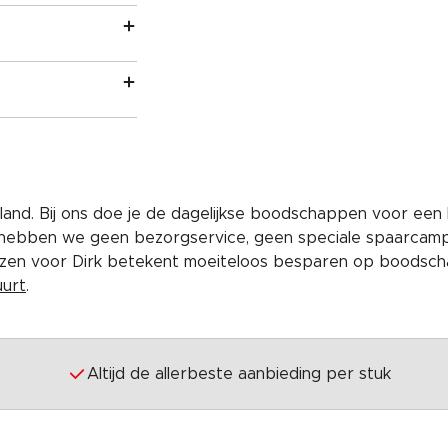
and. Bij ons doe je de dagelijkse boodschappen voor een 
 hebben we geen bezorgservice, geen speciale spaarcam
iezen voor Dirk betekent moeiteloos besparen op boodscha
uurt
.
Altijd de allerbeste aanbieding per stuk