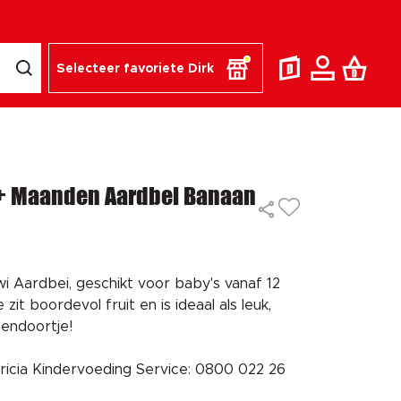
Selecteer favoriete Dirk
12+ Maanden Aardbei Banaan
iwi Aardbei, geschikt voor baby's vanaf 12
zit boordevol fruit en is ideaal als leuk,
endoortje!
ricia Kindervoeding Service: 0800 022 26