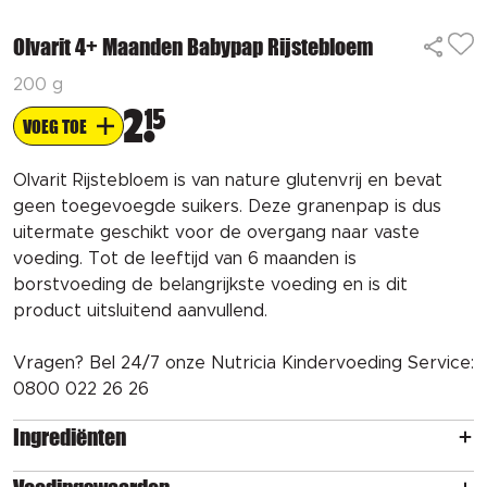
Olvarit 4+ Maanden Babypap Rijstebloem
200 g
2
15
VOEG TOE
Olvarit Rijstebloem is van nature glutenvrij en bevat
geen toegevoegde suikers. Deze granenpap is dus
uitermate geschikt voor de overgang naar vaste
voeding. Tot de leeftijd van 6 maanden is
borstvoeding de belangrijkste voeding en is dit
product uitsluitend aanvullend.
Vragen? Bel 24/7 onze Nutricia Kindervoeding Service:
0800 022 26 26
Ingrediënten