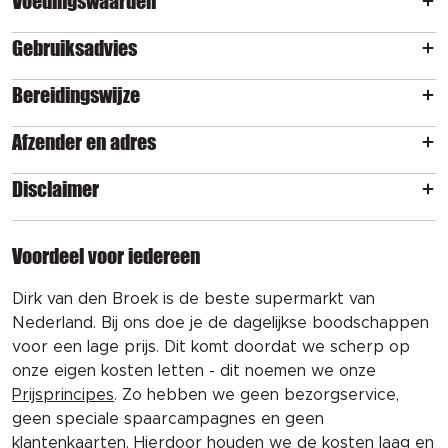
Voedingswaarden
Gebruiksadvies
Bereidingswijze
Afzender en adres
Disclaimer
Voordeel voor iedereen
Dirk van den Broek is de beste supermarkt van
Nederland. Bij ons doe je de dagelijkse boodschappen
voor een lage prijs. Dit komt doordat we scherp op
onze eigen kosten letten - dit noemen we onze
Prijsprincipes
. Zo hebben we geen bezorgservice,
geen speciale spaarcampagnes en geen
klantenkaarten. Hierdoor houden we de kosten laag en