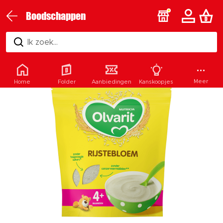
Boodschappen
Ik zoek...
Meer
Home
Folder
Aanbiedingen
Kanskoopjes