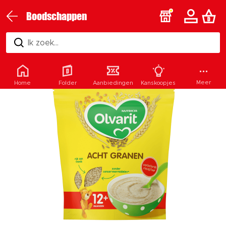
Boodschappen
Ik zoek...
Meer
Home
Folder
Aanbiedingen
Kanskoopjes