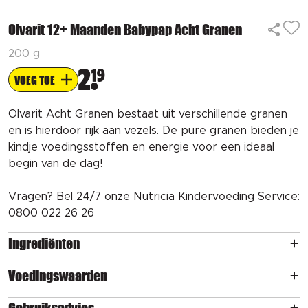
Olvarit 12+ Maanden Babypap Acht Granen
200 g
2
19
VOEG TOE
Olvarit Acht Granen bestaat uit verschillende granen
en is hierdoor rijk aan vezels. De pure granen bieden je
kindje voedingsstoffen en energie voor een ideaal
begin van de dag!
Vragen? Bel 24/7 onze Nutricia Kindervoeding Service:
0800 022 26 26
Ingrediënten
Voedingswaarden