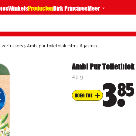
jes
Winkels
Producten
Dirk Principes
Meer
 verfrissers
Ambi pur toiletblok citrus & jasmin
Ambi Pur Toiletblok
45 g
85
3
VOEG TOE