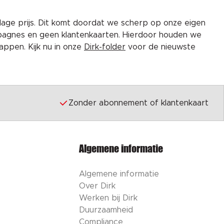
lage prijs. Dit komt doordat we scherp op onze eigen
pagnes en geen klantenkaarten. Hierdoor houden we
ppen. Kijk nu in onze
Dirk-folder
voor de nieuwste
Zonder abonnement of klantenkaart
Algemene informatie
Algemene informatie
Over Dirk
Werken bij Dirk
Duurzaamheid
Compliance