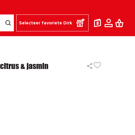
Selecteer favoriete Dirk
 citrus & jasmin