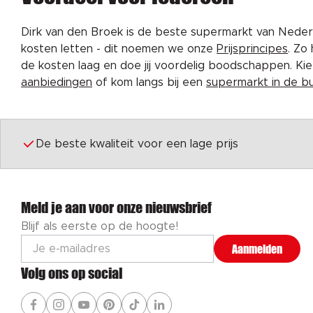
Dirk van den Broek is de beste supermarkt van Nederl
kosten letten - dit noemen we onze
Prijsprincipes
. Zo
de kosten laag en doe jij voordelig boodschappen. K
aanbiedingen
of kom langs bij een
supermarkt in de b
De beste kwaliteit voor een lage prijs
Meld je aan voor onze nieuwsbrief
Blijf als eerste op de hoogte!
Aanmelden
Volg ons op social