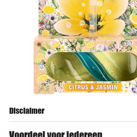
Disclaimer
Voordeel voor iedereen