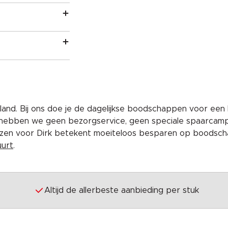
and. Bij ons doe je de dagelijkse boodschappen voor een 
 hebben we geen bezorgservice, geen speciale spaarcam
iezen voor Dirk betekent moeiteloos besparen op boodscha
uurt
.
Altijd de allerbeste aanbieding per stuk