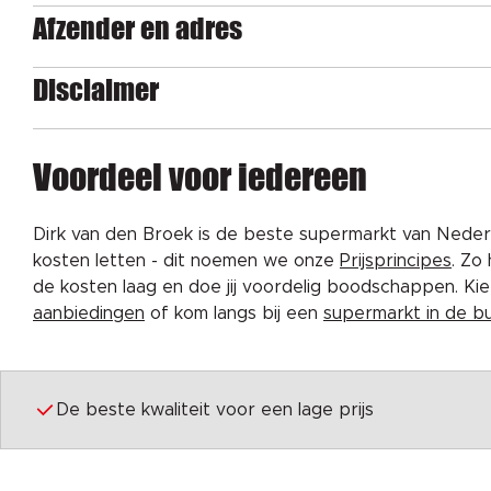
Afzender en adres
Disclaimer
Voordeel voor iedereen
Dirk van den Broek is de beste supermarkt van Nederl
kosten letten - dit noemen we onze
Prijsprincipes
. Zo
de kosten laag en doe jij voordelig boodschappen. K
aanbiedingen
of kom langs bij een
supermarkt in de b
De beste kwaliteit voor een lage prijs