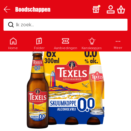
Boodschappen
Ik zoek...
Meer
Home
Folder
Aanbiedingen
Kanskoopjes