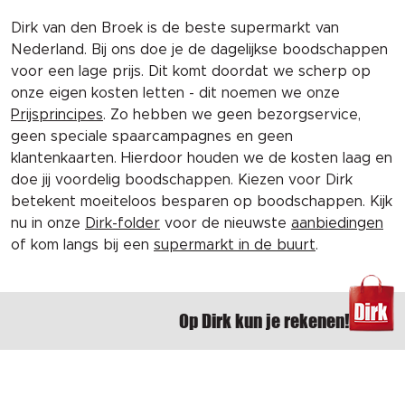
Dirk van den Broek is de beste supermarkt van
Nederland. Bij ons doe je de dagelijkse boodschappen
voor een lage prijs. Dit komt doordat we scherp op
onze eigen kosten letten - dit noemen we onze
Prijsprincipes
. Zo hebben we geen bezorgservice,
geen speciale spaarcampagnes en geen
klantenkaarten. Hierdoor houden we de kosten laag en
doe jij voordelig boodschappen. Kiezen voor Dirk
betekent moeiteloos besparen op boodschappen. Kijk
nu in onze
Dirk-folder
voor de nieuwste
aanbiedingen
of kom langs bij een
supermarkt in de buurt
.
Op Dirk kun je rekenen!