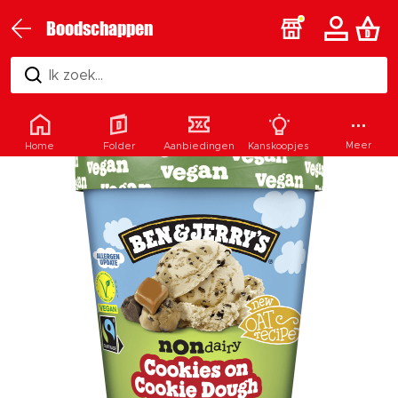
Boodschappen
Ik zoek...
Meer
Home
Folder
Aanbiedingen
Kanskoopjes