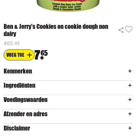
Ben & Jerry's Cookies on cookie dough non
dairy
465 ml
7
65
VOEG TOE
Kenmerken
Ingrediënten
Voedingswaarden
Afzender en adres
Disclaimer