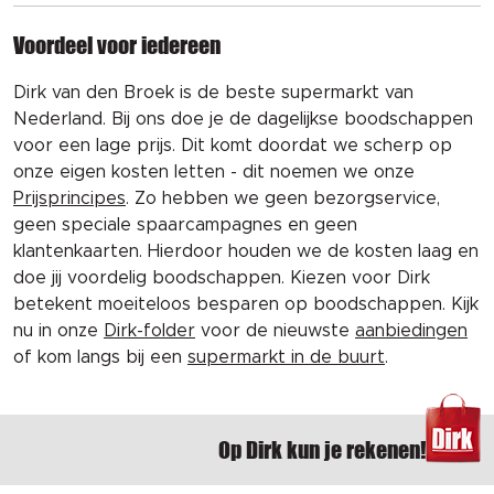
Voordeel voor iedereen
Dirk van den Broek is de beste supermarkt van
Nederland. Bij ons doe je de dagelijkse boodschappen
voor een lage prijs. Dit komt doordat we scherp op
onze eigen kosten letten - dit noemen we onze
Prijsprincipes
. Zo hebben we geen bezorgservice,
geen speciale spaarcampagnes en geen
klantenkaarten. Hierdoor houden we de kosten laag en
doe jij voordelig boodschappen. Kiezen voor Dirk
betekent moeiteloos besparen op boodschappen. Kijk
nu in onze
Dirk-folder
voor de nieuwste
aanbiedingen
of kom langs bij een
supermarkt in de buurt
.
Op Dirk kun je rekenen!