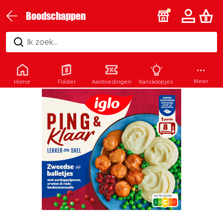
Boodschappen
Ik zoek...
Meer
Home
Folder
Aanbiedingen
Kanskoopjes