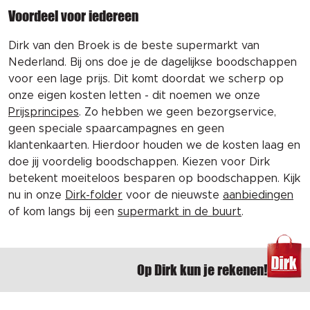
Voordeel voor iedereen
Dirk van den Broek is de beste supermarkt van
Nederland. Bij ons doe je de dagelijkse boodschappen
voor een lage prijs. Dit komt doordat we scherp op
onze eigen kosten letten - dit noemen we onze
Prijsprincipes
. Zo hebben we geen bezorgservice,
geen speciale spaarcampagnes en geen
klantenkaarten. Hierdoor houden we de kosten laag en
doe jij voordelig boodschappen. Kiezen voor Dirk
betekent moeiteloos besparen op boodschappen. Kijk
nu in onze
Dirk-folder
voor de nieuwste
aanbiedingen
of kom langs bij een
supermarkt in de buurt
.
Op Dirk kun je rekenen!