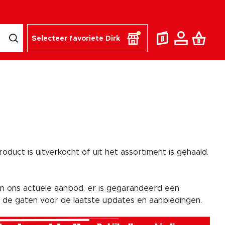
Selecteer favoriete Dirk
duct is uitverkocht of uit het assortiment is gehaald.
n ons actuele aanbod, er is gegarandeerd een
n de gaten voor de laatste updates en aanbiedingen.