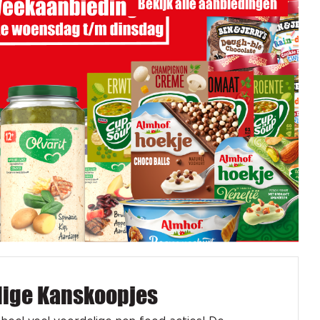
Bekijk alle aanbiedingen
dige Kanskoopjes