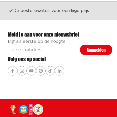
De beste kwaliteit voor een lage prijs
Meld je aan voor onze nieuwsbrief
Blijf als eerste op de hoogte!
Aanmelden
Volg ons op social