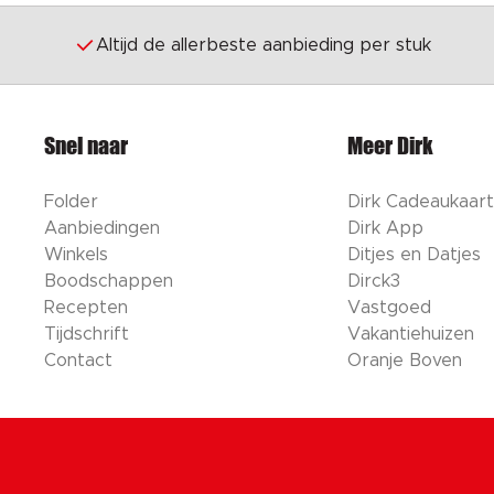
Altijd de allerbeste aanbieding per stuk
Snel naar
Meer Dirk
Folder
Dirk Cadeaukaart
Aanbiedingen
Dirk App
Winkels
Ditjes en Datjes
Boodschappen
Dirck3
Recepten
Vastgoed
Tijdschrift
Vakantiehuizen
Contact
Oranje Boven