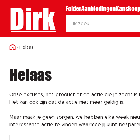
Dirk
Folder
Aanbiedingen
Kanskoop
Helaas
Helaas
Onze excuses, het product of de actie die je zocht is
Het kan ook zijn dat de actie niet meer geldig is.
Maar maak je geen zorgen, we hebben elke week nieuw
interessante actie te vinden waarmee jij kunt bespar