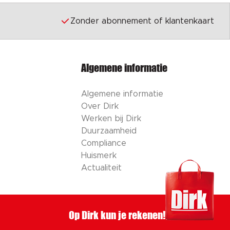
Zonder abonnement of klantenkaart
Algemene informatie
Algemene informatie
Over Dirk
Werken bij Dirk
Duurzaamheid
Compliance
Huismerk
Actualiteit
Op Dirk kun je rekenen!