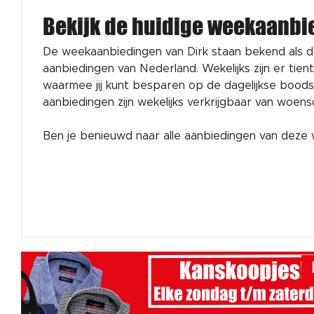
Bekijk de huidige weekaanbi
De weekaanbiedingen van Dirk staan bekend als 
aanbiedingen van Nederland. Wekelijks zijn er tien
waarmee jij kunt besparen op de dagelijkse bood
aanbiedingen zijn wekelijks verkrijgbaar van woen
Ben je benieuwd naar alle aanbiedingen van dez