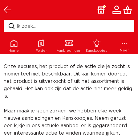
Ik zoek...
Helaas
Meer
Home
Folder
Aanbiedingen
Kanskoopjes
Onze excuses, het product of de actie die je zocht is
momenteel niet beschikbaar. Dit kan komen doordat
het product is uitverkocht of uit het assortiment is
gehaald. Het kan ook zijn dat de actie niet meer geldig
is.
Maar maak je geen zorgen, we hebben elke week
nieuwe aanbiedingen en Kanskoopjes. Neem gerust
een kijkje in ons actuele aanbod, er is gegarandeerd
een interessante actie te vinden waarmee jij kunt