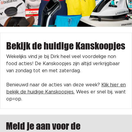
Bekijk de huidige Kanskoopjes
Wekelijks vind je bij Dirk heel veel voordelige non
food acties! De Kanskoopjes zijn altijd verkrijgbaar
van zondag tot en met zaterdag.
Benieuwd naar de acties van deze week?
Klik hier en
bekijk de huidige Kanskoopjes.
Wees er snel bij, want
op=op.
Meld je aan voor de