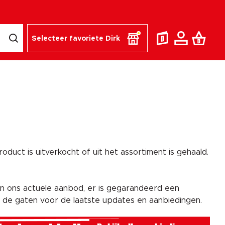
Selecteer favoriete Dirk
duct is uitverkocht of uit het assortiment is gehaald.
n ons actuele aanbod, er is gegarandeerd een
n de gaten voor de laatste updates en aanbiedingen.