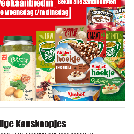
Bekijk alle aanbiedingen
dige Kanskoopjes