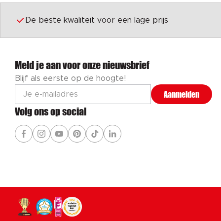
De beste kwaliteit voor een lage prijs
Meld je aan voor onze nieuwsbrief
Blijf als eerste op de hoogte!
Aanmelden
Volg ons op social