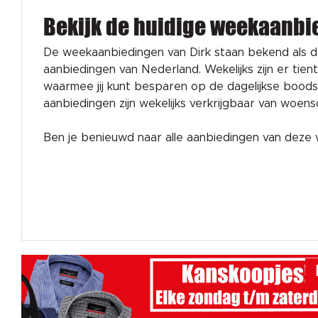
Bekijk de huidige weekaanbi
De weekaanbiedingen van Dirk staan bekend als 
aanbiedingen van Nederland. Wekelijks zijn er tien
waarmee jij kunt besparen op de dagelijkse bood
aanbiedingen zijn wekelijks verkrijgbaar van woen
Ben je benieuwd naar alle aanbiedingen van dez