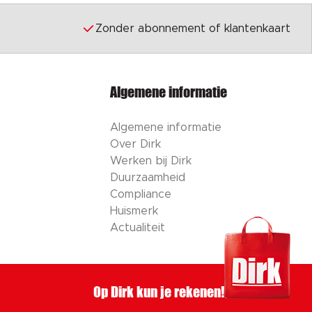
Zonder abonnement of klantenkaart
Algemene informatie
Algemene informatie
Over Dirk
Werken bij Dirk
Duurzaamheid
Compliance
Huismerk
Actualiteit
Op Dirk kun je rekenen!