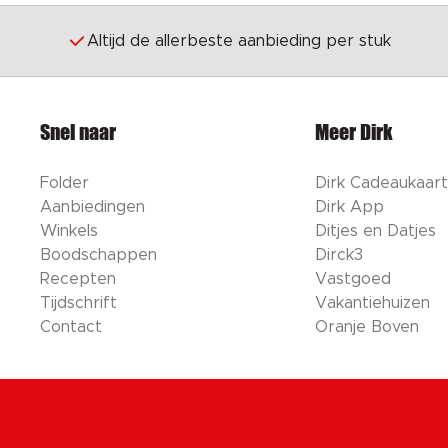
Altijd de allerbeste aanbieding per stuk
Snel naar
Meer Dirk
Folder
Dirk Cadeaukaart
Aanbiedingen
Dirk App
Winkels
Ditjes en Datjes
Boodschappen
Dirck3
Recepten
Vastgoed
Tijdschrift
Vakantiehuizen
Contact
Oranje Boven