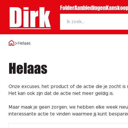
Dirk
Folder
Aanbiedingen
Kanskoop
Helaas
Helaas
Onze excuses, het product of de actie die je zocht is
Het kan ook zijn dat de actie niet meer geldig is.
Maar maak je geen zorgen, we hebben elke week nieuw
interessante actie te vinden waarmee jij kunt bespar