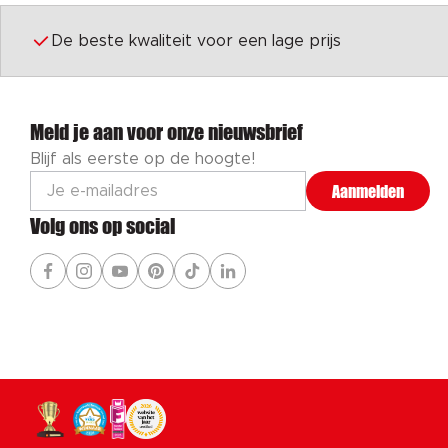
De beste kwaliteit voor een lage prijs
Meld je aan voor onze nieuwsbrief
Blijf als eerste op de hoogte!
Aanmelden
Volg ons op social