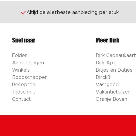
Altijd de allerbeste aanbieding per stuk
Snel naar
Meer Dirk
Folder
Dirk Cadeaukaart
Aanbiedingen
Dirk App
Winkels
Ditjes en Datjes
Boodschappen
Dirck3
Recepten
Vastgoed
Tijdschrift
Vakantiehuizen
Contact
Oranje Boven