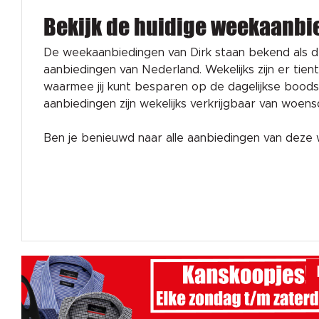
Bekijk de huidige weekaanbi
De weekaanbiedingen van Dirk staan bekend als 
aanbiedingen van Nederland. Wekelijks zijn er tien
waarmee jij kunt besparen op de dagelijkse bood
aanbiedingen zijn wekelijks verkrijgbaar van woen
Ben je benieuwd naar alle aanbiedingen van dez