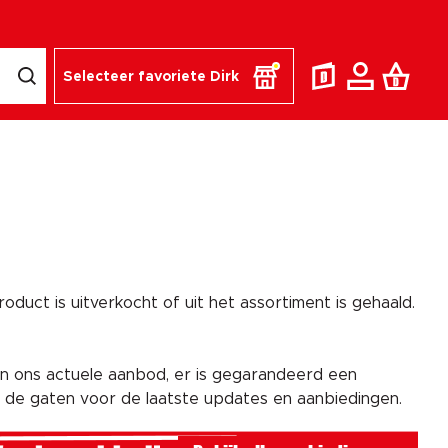
Selecteer favoriete Dirk
duct is uitverkocht of uit het assortiment is gehaald.
n ons actuele aanbod, er is gegarandeerd een
n de gaten voor de laatste updates en aanbiedingen.