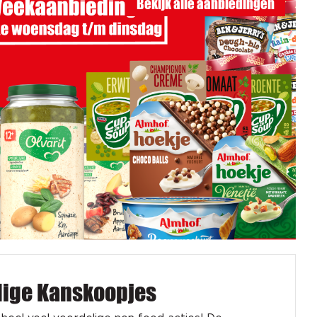
Bekijk alle aanbiedingen
dige Kanskoopjes