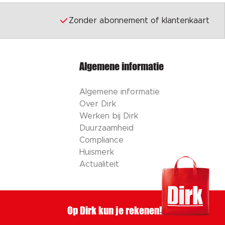
Zonder abonnement of klantenkaart
Algemene informatie
Algemene informatie
Over Dirk
Werken bij Dirk
Duurzaamheid
Compliance
Huismerk
Actualiteit
Op Dirk kun je rekenen!