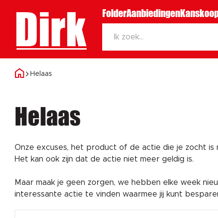
Dirk
Folder
Aanbiedingen
Kanskoop
Helaas
Helaas
Onze excuses, het product of de actie die je zocht is
Het kan ook zijn dat de actie niet meer geldig is.
Maar maak je geen zorgen, we hebben elke week nieuw
interessante actie te vinden waarmee jij kunt bespar